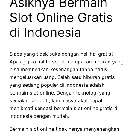
Asiknya Bermain
Slot Online Gratis
di Indonesia
Siapa yang tidak suka dengan hal-hal gratis?
Apalagi jika hal tersebut merupakan hiburan yang
bisa memberikan kesenangan tanpa harus
mengeluarkan uang. Salah satu hiburan gratis
yang sedang populer di Indonesia adalah
bermain slot online. Dengan teknologi yang
semakin canggih, kini masyarakat dapat
menikmati sensasi bermain slot online gratis di
Indonesia dengan mudah.
Bermain slot online tidak hanya menyenangkan,