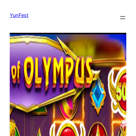
Skip
to
YunFest
content