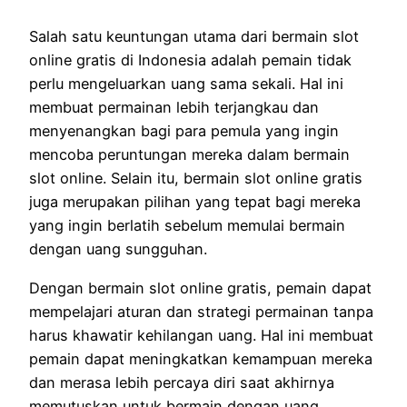
Salah satu keuntungan utama dari bermain slot
online gratis di Indonesia adalah pemain tidak
perlu mengeluarkan uang sama sekali. Hal ini
membuat permainan lebih terjangkau dan
menyenangkan bagi para pemula yang ingin
mencoba peruntungan mereka dalam bermain
slot online. Selain itu, bermain slot online gratis
juga merupakan pilihan yang tepat bagi mereka
yang ingin berlatih sebelum memulai bermain
dengan uang sungguhan.
Dengan bermain slot online gratis, pemain dapat
mempelajari aturan dan strategi permainan tanpa
harus khawatir kehilangan uang. Hal ini membuat
pemain dapat meningkatkan kemampuan mereka
dan merasa lebih percaya diri saat akhirnya
memutuskan untuk bermain dengan uang