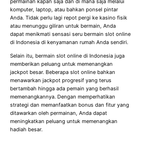
permainan kapan saja dan di mana saja melalui
komputer, laptop, atau bahkan ponsel pintar
Anda. Tidak perlu lagi repot pergi ke kasino fisik
atau menunggu giliran untuk bermain, Anda
dapat menikmati sensasi seru bermain slot online
di Indonesia di kenyamanan rumah Anda sendiri.
Selain itu, bermain slot online di Indonesia juga
memberikan peluang untuk memenangkan
jackpot besar. Beberapa slot online bahkan
menawarkan jackpot progresif yang terus
bertambah hingga ada pemain yang berhasil
memenangkannya. Dengan memperhatikan
strategi dan memanfaatkan bonus dan fitur yang
ditawarkan oleh permainan, Anda dapat
meningkatkan peluang untuk memenangkan
hadiah besar.