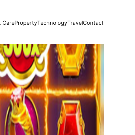
t Care
Property
Technology
Travel
Contact