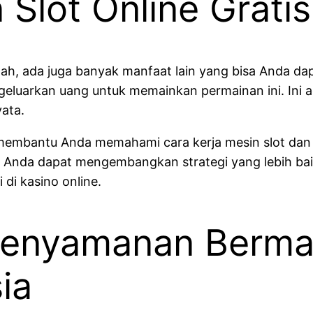
Slot Online Gratis
h, ada juga banyak manfaat lain yang bisa Anda dapat
geluarkan uang untuk memainkan permainan ini. Ini a
ata.
apat membantu Anda memahami cara kerja mesin slot d
i, Anda dapat mengembangkan strategi yang lebih b
di kasino online.
nyamanan Bermain
ia