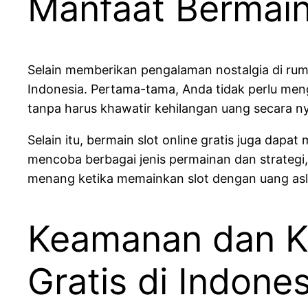
Manfaat Bermain 
Selain memberikan pengalaman nostalgia di ruma
Indonesia. Pertama-tama, Anda tidak perlu men
tanpa harus khawatir kehilangan uang secara ny
Selain itu, bermain slot online gratis juga d
mencoba berbagai jenis permainan dan strateg
menang ketika memainkan slot dengan uang asli 
Keamanan dan Ke
Gratis di Indones