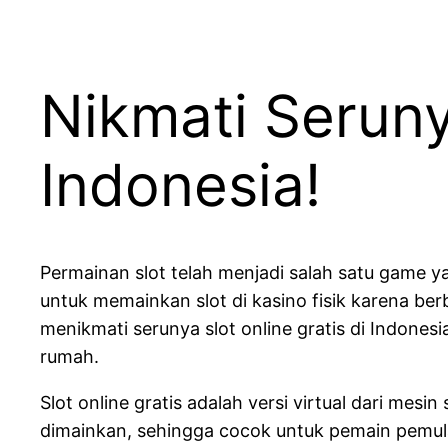
Nikmati Serunya
Indonesia!
Permainan slot telah menjadi salah satu game ya
untuk memainkan slot di kasino fisik karena ber
menikmati serunya slot online gratis di Indone
rumah.
Slot online gratis adalah versi virtual dari mes
dimainkan, sehingga cocok untuk pemain pemu