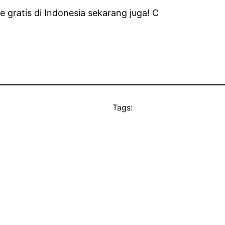
e gratis di Indonesia sekarang juga! C
Tags: