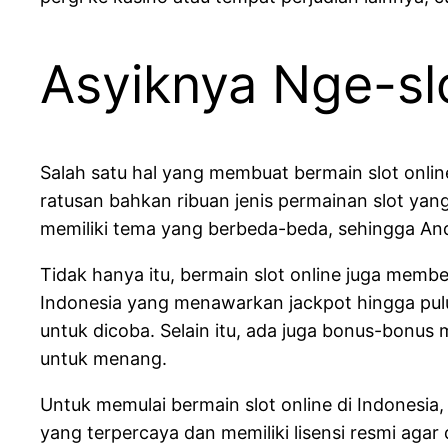
Asyiknya Nge-slo
Salah satu hal yang membuat bermain slot onli
ratusan bahkan ribuan jenis permainan slot yang
memiliki tema yang berbeda-beda, sehingga And
Tidak hanya itu, bermain slot online juga membe
Indonesia yang menawarkan jackpot hingga pulu
untuk dicoba. Selain itu, ada juga bonus-bonus
untuk menang.
Untuk memulai bermain slot online di Indonesia, 
yang terpercaya dan memiliki lisensi resmi ag