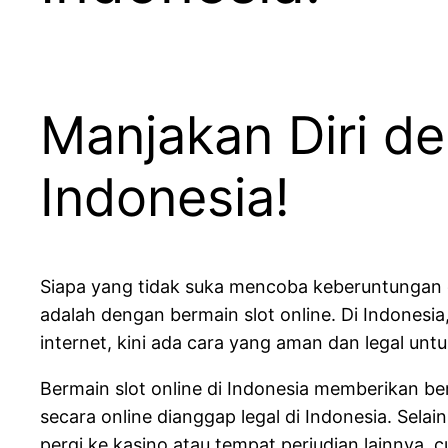
Manjakan Diri de
Indonesia!
Siapa yang tidak suka mencoba keberuntungan 
adalah dengan bermain slot online. Di Indonesi
internet, kini ada cara yang aman dan legal untu
Bermain slot online di Indonesia memberikan b
secara online dianggap legal di Indonesia. Sela
pergi ke kasino atau tempat perjudian lainnya,