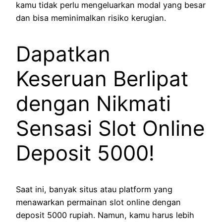
kamu tidak perlu mengeluarkan modal yang besar
dan bisa meminimalkan risiko kerugian.
Dapatkan
Keseruan Berlipat
dengan Nikmati
Sensasi Slot Online
Deposit 5000!
Saat ini, banyak situs atau platform yang
menawarkan permainan slot online dengan
deposit 5000 rupiah. Namun, kamu harus lebih