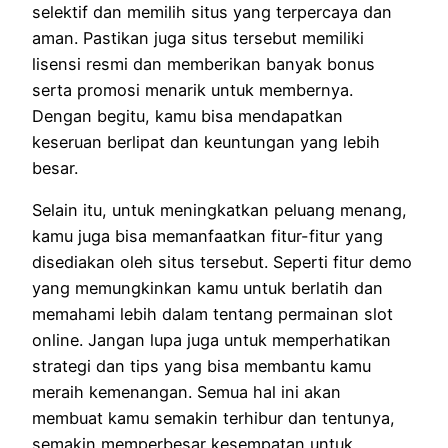
selektif dan memilih situs yang terpercaya dan
aman. Pastikan juga situs tersebut memiliki
lisensi resmi dan memberikan banyak bonus
serta promosi menarik untuk membernya.
Dengan begitu, kamu bisa mendapatkan
keseruan berlipat dan keuntungan yang lebih
besar.
Selain itu, untuk meningkatkan peluang menang,
kamu juga bisa memanfaatkan fitur-fitur yang
disediakan oleh situs tersebut. Seperti fitur demo
yang memungkinkan kamu untuk berlatih dan
memahami lebih dalam tentang permainan slot
online. Jangan lupa juga untuk memperhatikan
strategi dan tips yang bisa membantu kamu
meraih kemenangan. Semua hal ini akan
membuat kamu semakin terhibur dan tentunya,
semakin memperbesar kesempatan untuk