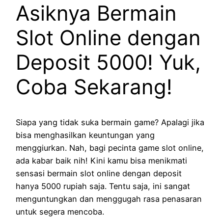
Asiknya Bermain
Slot Online dengan
Deposit 5000! Yuk,
Coba Sekarang!
Siapa yang tidak suka bermain game? Apalagi jika
bisa menghasilkan keuntungan yang
menggiurkan. Nah, bagi pecinta game slot online,
ada kabar baik nih! Kini kamu bisa menikmati
sensasi bermain slot online dengan deposit
hanya 5000 rupiah saja. Tentu saja, ini sangat
menguntungkan dan menggugah rasa penasaran
untuk segera mencoba.