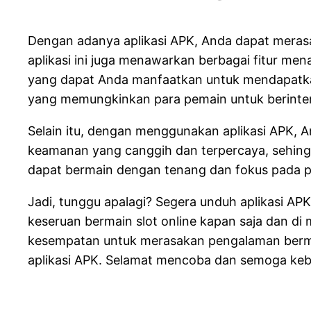
Dengan adanya aplikasi APK, Anda dapat merasa
aplikasi ini juga menawarkan berbagai fitur m
yang dapat Anda manfaatkan untuk mendapatkan 
yang memungkinkan para pemain untuk berintera
Selain itu, dengan menggunakan aplikasi APK, A
keamanan yang canggih dan terpercaya, sehingg
dapat bermain dengan tenang dan fokus pada 
Jadi, tunggu apalagi? Segera unduh aplikasi APK
keseruan bermain slot online kapan saja dan di
kesempatan untuk merasakan pengalaman berma
aplikasi APK. Selamat mencoba dan semoga kebe