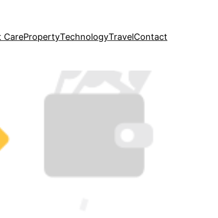
t Care
Property
Technology
Travel
Contact