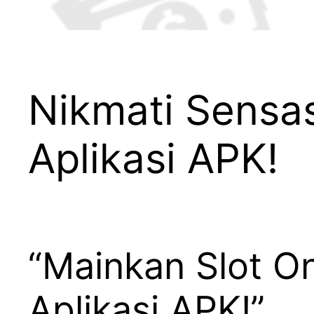
Nikmati Sensas
Aplikasi APK!
“Mainkan Slot O
Aplikasi APK!”