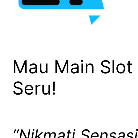
Mau Main Slot
Seru!
“Nikmati Sensas