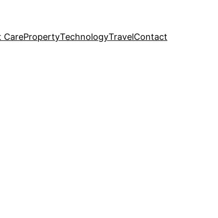
t Care
Property
Technology
Travel
Contact