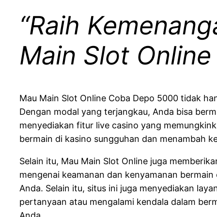
“Raih Kemenang
Main Slot Onlin
Mau Main Slot Online Coba Depo 5000 tidak ha
Dengan modal yang terjangkau, Anda bisa bermain
menyediakan fitur live casino yang memungkin
bermain di kasino sungguhan dan menambah ke
Selain itu, Mau Main Slot Online juga memberik
mengenai keamanan dan kenyamanan bermain di s
Anda. Selain itu, situs ini juga menyediakan la
pertanyaan atau mengalami kendala dalam ber
Anda.