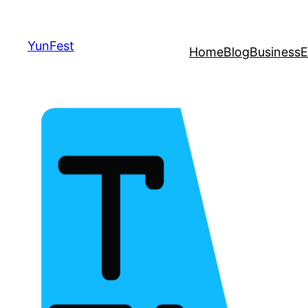
Skip
to
YunFest
Home
Blog
Business
E
content