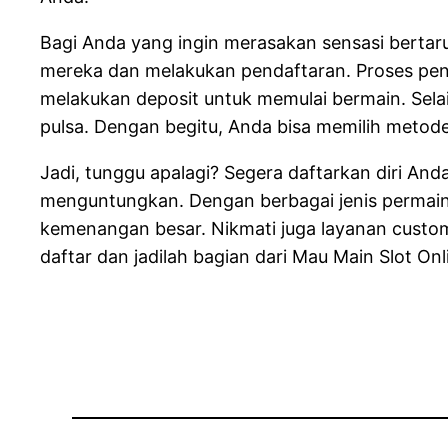
Bagi Anda yang ingin merasakan sensasi bertar
mereka dan melakukan pendaftaran. Proses penda
melakukan deposit untuk memulai bermain. Selai
pulsa. Dengan begitu, Anda bisa memilih meto
Jadi, tunggu apalagi? Segera daftarkan diri An
menguntungkan. Dengan berbagai jenis permain
kemenangan besar. Nikmati juga layanan custo
daftar dan jadilah bagian dari Mau Main Slot Onl