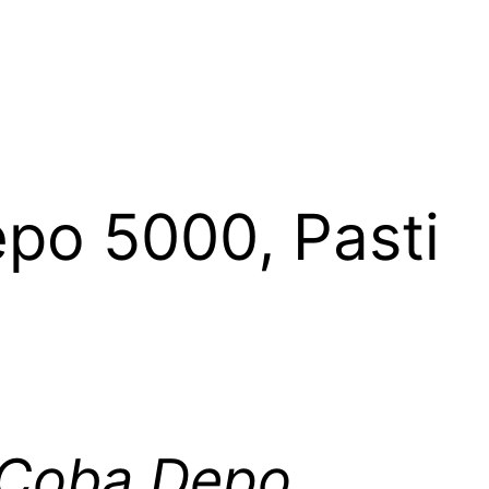
po 5000, Pasti
 Coba Depo