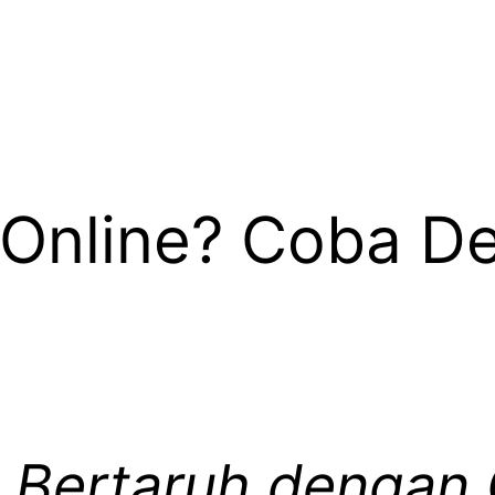
 Online? Coba De
i Bertaruh dengan