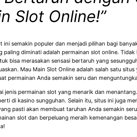
 Slot Online!”
at ini semakin populer dan menjadi pilihan bagi ban
ang paling diminati adalah permainan slot online. Ti
tuk bisa merasakan sensasi bertaruh yang sesungguh
skan. Mau Main Slot Online adalah salah satu situs
at permainan Anda semakin seru dan menguntungka
i jenis permainan slot yang menarik dan menantang.
rti di kasino sungguhan. Selain itu, situs ini juga
ng pasti akan membuat taruhan Anda semakin seru.
ainan slot dan berpeluang meraih kemenangan besar.
a!