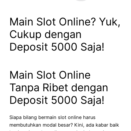
Main Slot Online? Yuk,
Cukup dengan
Deposit 5000 Saja!
Main Slot Online
Tanpa Ribet dengan
Deposit 5000 Saja!
Siapa bilang bermain slot online harus
membutuhkan modal besar? Kini, ada kabar baik