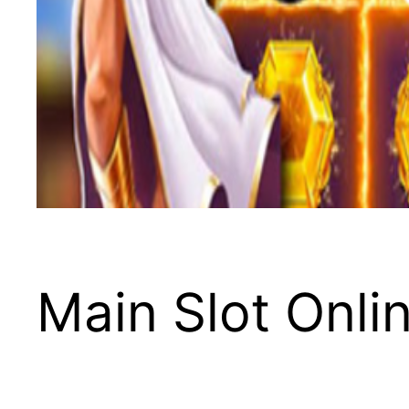
Main Slot Onlin