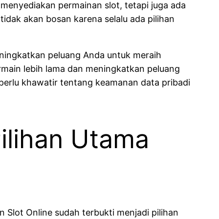
 menyediakan permainan slot, tetapi juga ada
 tidak akan bosan karena selalu ada pilihan
eningkatkan peluang Anda untuk meraih
ermain lebih lama dan meningkatkan peluang
 perlu khawatir tentang keamanan data pribadi
Pilihan Utama
n Slot Online sudah terbukti menjadi pilihan