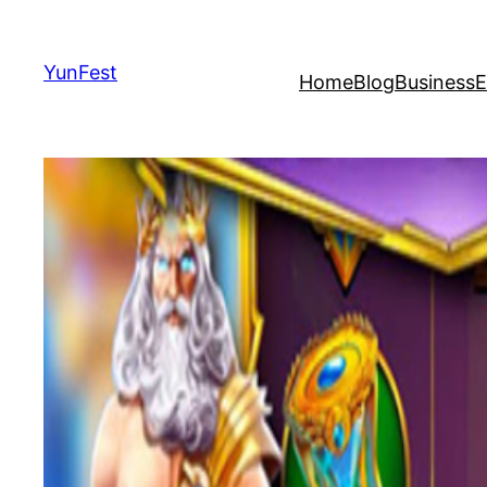
Skip
to
YunFest
Home
Blog
Business
E
content