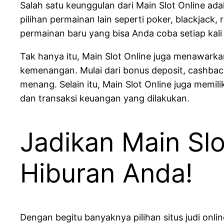
Salah satu keunggulan dari Main Slot Online ad
pilihan permainan lain seperti poker, blackjack,
permainan baru yang bisa Anda coba setiap kali 
Tak hanya itu, Main Slot Online juga menawark
kemenangan. Mulai dari bonus deposit, cashbac
menang. Selain itu, Main Slot Online juga memi
dan transaksi keuangan yang dilakukan.
Jadikan Main Slo
Hiburan Anda!
Dengan begitu banyaknya pilihan situs judi onlin