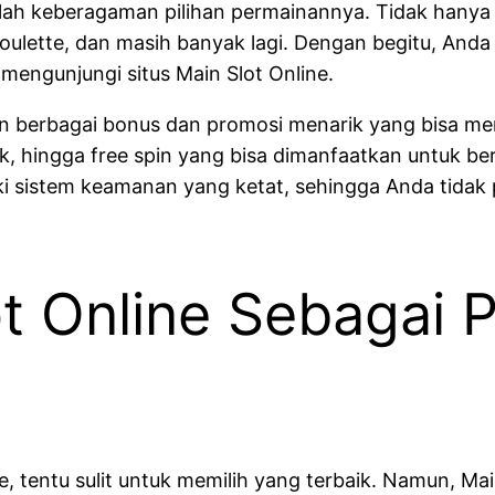
alah keberagaman pilihan permainannya. Tidak hanya
 roulette, dan masih banyak lagi. Dengan begitu, Anda
mengunjungi situs Main Slot Online.
an berbagai bonus dan promosi menarik yang bisa m
k, hingga free spin yang bisa dimanfaatkan untuk b
liki sistem keamanan yang ketat, sehingga Anda tidak
t Online Sebagai 
e, tentu sulit untuk memilih yang terbaik. Namun, Mai