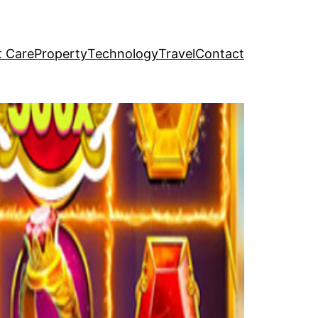
t Care
Property
Technology
Travel
Contact