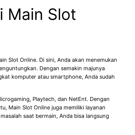
 Main Slot
ain Slot Online. Di sini, Anda akan menemukan
 menguntungkan. Dengan semakin majunya
rangkat komputer atau smartphone, Anda sudah
 Microgaming, Playtech, dan NetEnt. Dengan
u, Main Slot Online juga memiliki layanan
masalah saat bermain, Anda bisa langsung