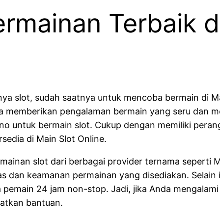
rmainan Terbaik di
snya slot, sudah saatnya untuk mencoba bermain di M
 bisa memberikan pengalaman bermain yang seru dan
 kasino untuk bermain slot. Cukup dengan memiliki pe
edia di Main Slot Online.
mainan slot dari berbagai provider ternama seperti
tas dan keamanan permainan yang disediakan. Selain it
pemain 24 jam non-stop. Jadi, jika Anda mengalami 
atkan bantuan.