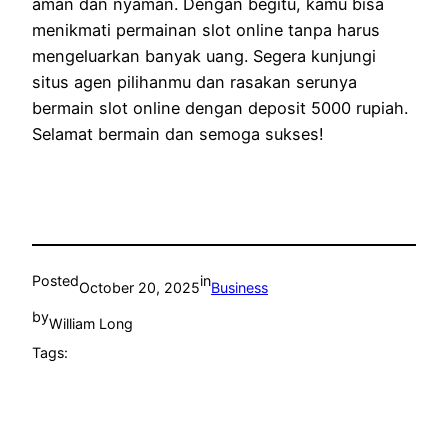
aman dan nyaman. Dengan begitu, kamu bisa
menikmati permainan slot online tanpa harus
mengeluarkan banyak uang. Segera kunjungi
situs agen pilihanmu dan rasakan serunya
bermain slot online dengan deposit 5000 rupiah.
Selamat bermain dan semoga sukses!
Posted
in
October 20, 2025
Business
by
William Long
Tags: