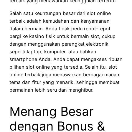
terbaik yang menawarkan keunggulan tertentu.
Salah satu keuntungan besar dari slot online
terbaik adalah kemudahan dan kenyamanan
dalam bermain. Anda tidak perlu repot-repot
pergi ke kasino fisik untuk bermain slot, cukup
dengan menggunakan perangkat elektronik
seperti laptop, komputer, atau bahkan
smartphone Anda, Anda dapat mengakses ribuan
pilihan slot online yang tersedia. Selain itu, slot
online terbaik juga menawarkan berbagai macam
tema dan fitur yang menarik, sehingga membuat
permainan lebih seru dan menghibur.
Menang Besar
dengan Bonus &