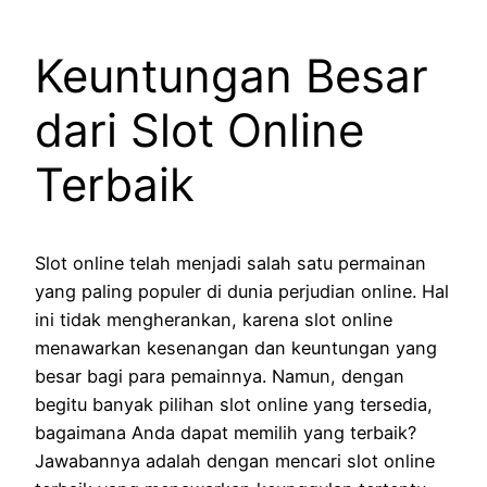
Keuntungan Besar
dari Slot Online
Terbaik
Slot online telah menjadi salah satu permainan
yang paling populer di dunia perjudian online. Hal
ini tidak mengherankan, karena slot online
menawarkan kesenangan dan keuntungan yang
besar bagi para pemainnya. Namun, dengan
begitu banyak pilihan slot online yang tersedia,
bagaimana Anda dapat memilih yang terbaik?
Jawabannya adalah dengan mencari slot online