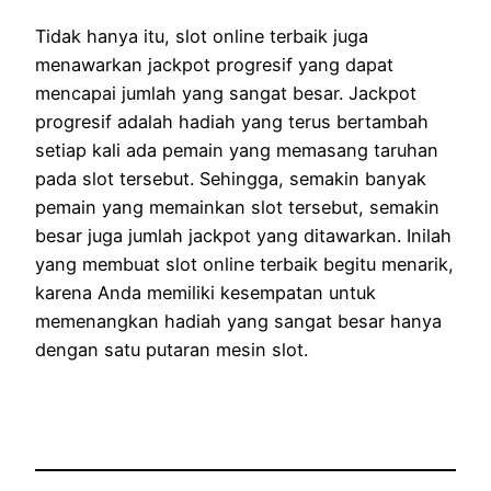
Tidak hanya itu, slot online terbaik juga
menawarkan jackpot progresif yang dapat
mencapai jumlah yang sangat besar. Jackpot
progresif adalah hadiah yang terus bertambah
setiap kali ada pemain yang memasang taruhan
pada slot tersebut. Sehingga, semakin banyak
pemain yang memainkan slot tersebut, semakin
besar juga jumlah jackpot yang ditawarkan. Inilah
yang membuat slot online terbaik begitu menarik,
karena Anda memiliki kesempatan untuk
memenangkan hadiah yang sangat besar hanya
dengan satu putaran mesin slot.