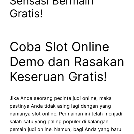
Sensasi Bermain
Gratis!
Coba Slot Online
Demo dan Rasakan
Keseruan Gratis!
Jika Anda seorang pecinta judi online, maka
pastinya Anda tidak asing lagi dengan yang
namanya slot online. Permainan ini telah menjadi
salah satu yang paling populer di kalangan
pemain judi online. Namun, bagi Anda yang baru