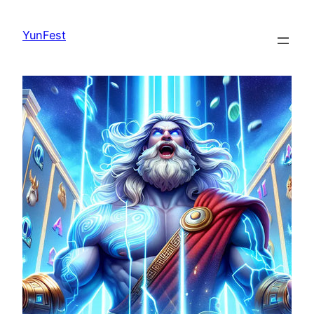
Skip
to
YunFest
content