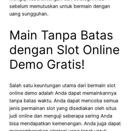
sebelum memutuskan untuk bermain dengan
uang sungguhan.
Main Tanpa Batas
dengan Slot Online
Demo Gratis!
Salah satu keuntungan utama dari bermain slot
online demo adalah Anda dapat memainkannya
tanpa batas waktu. Anda dapat mencoba semua
jenis permainan slot yang disediakan oleh situs
judi online dan menguji seberapa sering Anda
bisa mendapatkan kemenangan. Anda juga dapat