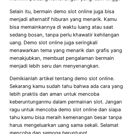
Selain itu, bermain demo slot online juga bisa
menjadi alternatif hiburan yang menarik. Kamu
bisa memainkannya di waktu luang atau saat
sedang bosan, tanpa perlu khawatir kehilangan
uang. Demo slot online juga seringkali
menawarkan tema yang menarik dan grafis yang
menakjubkan, membuat pengalaman bermain
menjadi lebih seru dan menyenangkan.
Demikianlah artikel tentang demo slot online.
Sekarang kamu sudah tahu bahwa ada cara yang
lebih praktis dan aman untuk mencoba
keberuntunganmu dalam permainan slot. Jangan
ragu untuk mencoba demo slot online dan siapa
tahu kamu bisa meraih kemenangan besar tanpa
harus mengeluarkan uang sama sekali. Selamat
mencoba dan semoga beruntung!