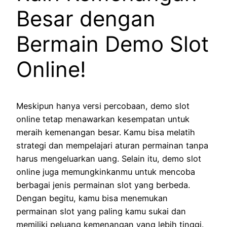
Besar dengan
Bermain Demo Slot
Online!
Meskipun hanya versi percobaan, demo slot
online tetap menawarkan kesempatan untuk
meraih kemenangan besar. Kamu bisa melatih
strategi dan mempelajari aturan permainan tanpa
harus mengeluarkan uang. Selain itu, demo slot
online juga memungkinkanmu untuk mencoba
berbagai jenis permainan slot yang berbeda.
Dengan begitu, kamu bisa menemukan
permainan slot yang paling kamu sukai dan
memiliki peluang kemenangan yang lebih tinggi.